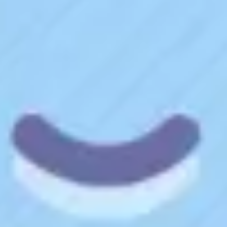
Présentation et diapositives