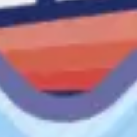
Stratégie et planification