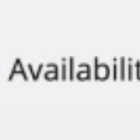
Présentation et diapositives