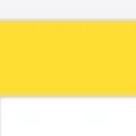
Idéation et brainstorming