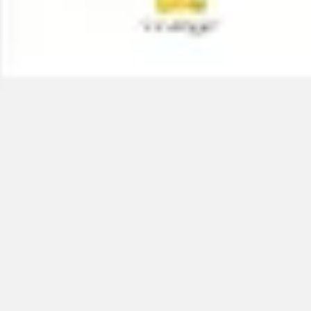
Réunions et ateliers