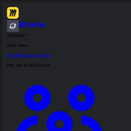
Miroverse
Modèles
Pour vous
Accélération par l’IA
Par cas d’utilisation