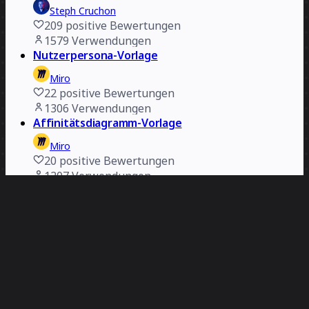
Steph Cruchon
209
positive Bewertungen
1579
Verwendungen
Nutzerpersona-Vorlage
Miro
22
positive Bewertungen
1306
Verwendungen
Affinitätsdiagramm-Vorlage
Miro
20
positive Bewertungen
1207
Verwendungen
Website-Wireframe-Vorlage
Miro
18
positive Bewertungen
1096
Verwendungen
Website-Flussdiagramm-Vorlage
Miro
20
positive Bewertungen