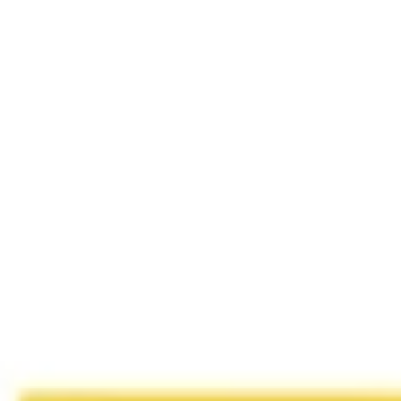
Research & Design