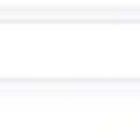
Ideenfindung & Brainstorming