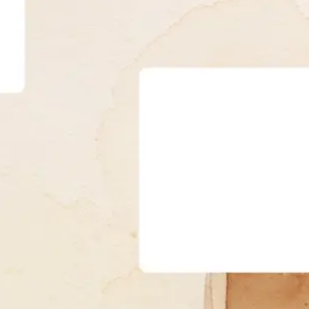
Ideenfindung & Brainstorming