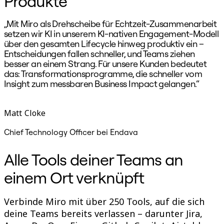
Produkte
„Mit Miro als Drehscheibe für Echtzeit-Zusammenarbeit
„
setzen wir KI in unserem KI-nativen Engagement-Modell
k
über den gesamten Lifecycle hinweg produktiv ein –
r
Entscheidungen fallen schneller, und Teams ziehen
besser an einem Strang. Für unsere Kunden bedeutet
das: Transformationsprogramme, die schneller vom
Insight zum messbaren Business Impact gelangen.“
Matt Cloke
B
Chief Technology Officer bei Endava
Alle Tools deiner Teams an
einem Ort verknüpft
Verbinde Miro mit über 250 Tools, auf die sich
deine Teams bereits verlassen – darunter Jira,