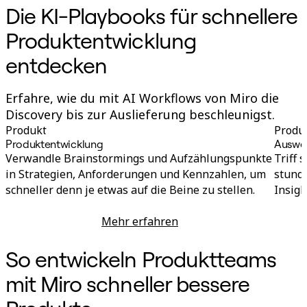
Die KI-Playbooks für schnellere
Produktentwicklung
entdecken
Erfahre, wie du mit AI Workflows von Miro die
Discovery bis zur Auslieferung beschleunigst.
Produkt
Produ
Produktentwicklung
Auswe
Verwandle Brainstormings und Aufzählungspunkte
Triff 
in Strategien, Anforderungen und Kennzahlen, um
stund
schneller denn je etwas auf die Beine zu stellen.
Insigh
Mehr erfahren
Produktentwicklung
So entwickeln Produktteams
mit Miro schneller bessere