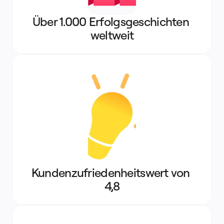
Über 1.000 Erfolgs­ge­schich­t­en 
weltweit
Kundenzufrieden­heitswert von 
4,8