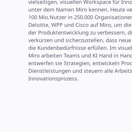
vielseitigen, visuellen Workspace für Inno
unter dem Namen Miro kennen. Heute ver
100 Mio.Nutzer in 250.000 Organisationen 
Deloitte, WPP und Cisco auf Miro, um di
der Produktentwicklung zu verbessern, di
verkürzen und sicherzustellen, dass neue
die Kundenbedürfnisse erfüllen. Im visue
Miro arbeiten Teams und KI Hand in Han
entwerfen sie Strategien, entwickeln Pro
Dienstleistungen und steuern alle Arbeit
Innovationsprozess.