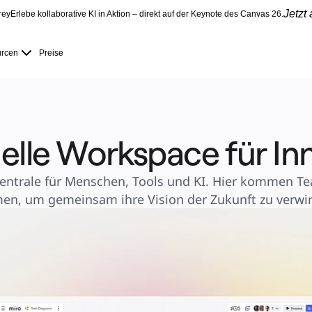
Jetzt
rey
Erlebe kollaborative KI in Aktion – direkt auf der Keynote des Canvas 26.
rcen
Preise
uelle Workspace für In
zentrale für Menschen, Tools und KI. Hier kommen Te
n, um gemeinsam ihre Vision der Zukunft zu verwir