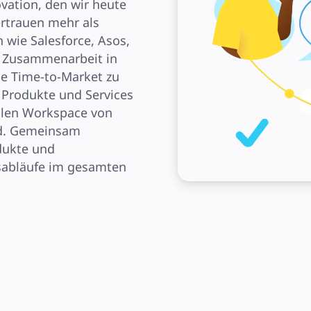
vation, den wir heute 
trauen mehr als 
wie Salesforce, Asos, 
e Zusammenarbeit in 
e Time-to-Market zu 
 Produkte und Services 
llen Workspace von 
d. Gemeinsam 
dukte und 
sabläufe im gesamten 