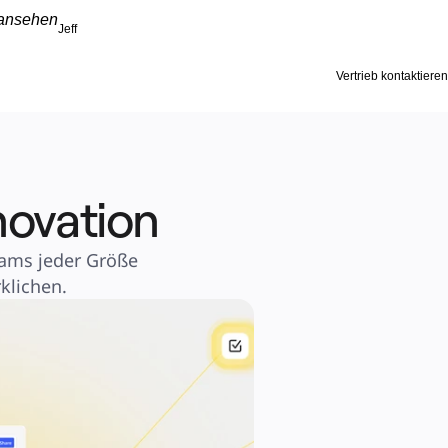
 ansehen
Jeff
Vertrieb kontaktieren
novation
ams jeder Größe 
klichen.