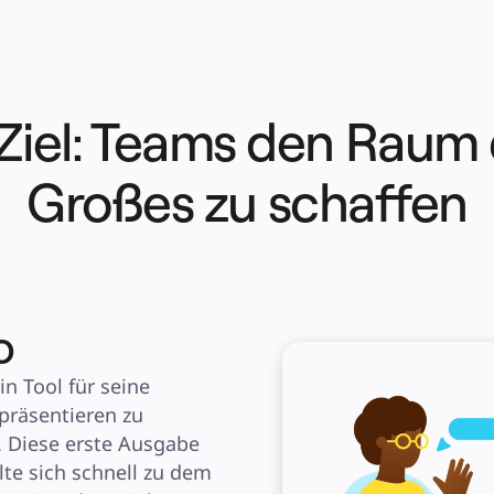
Ziel: Teams den Raum
Großes zu schaffen
o
n Tool für seine 
räsentieren zu 
. Diese erste Ausgabe 
e sich schnell zu dem 