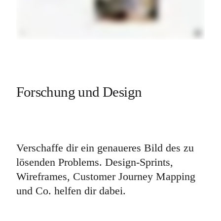
Forschung und Design
Verschaffe dir ein genaueres Bild des zu 
lösenden Problems. Design-Sprints, 
Wireframes, Customer Journey Mapping 
und Co. helfen dir dabei.