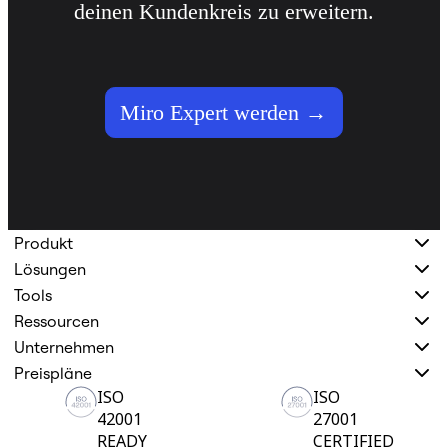
deinen Kundenkreis zu erweitern.
Miro Expert werden →
Produkt
Lösungen
Tools
Ressourcen
Unternehmen
Preispläne
ISO
ISO
42001
27001
READY
CERTIFIED