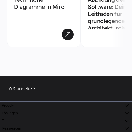
Diagramme in Miro 
Software: Dein 
Leitfaden für 
grundlegende 
Architekturdia
e
Startseite
Produkt
Lösungen
Tools
Ressourcen