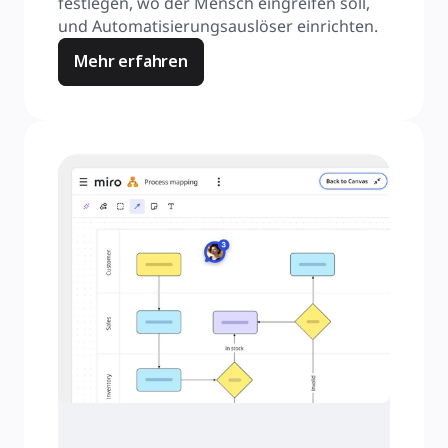
festlegen, wo der Mensch eingreifen soll, 
und Automatisierungsauslöser einrichten.
Mehr erfahren