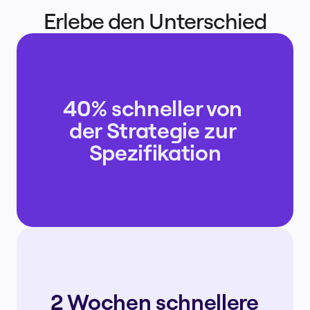
Erlebe den Unterschied
40% schneller von 
der Strategie zur 
Spezifikation
2 Wochen schnellere 