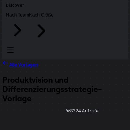
Discover
Nach Team
Nach Größe
Alle Vorlagen
Produktvision und
Differenzierungsstrategie-
Vorlage
8324
Aufrufe
652
Verwendungen
David
105
positive Bewertungen