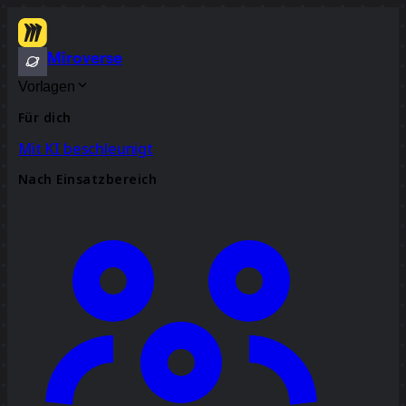
Miroverse
Vorlagen
Für dich
Mit KI beschleunigt
Nach Einsatzbereich