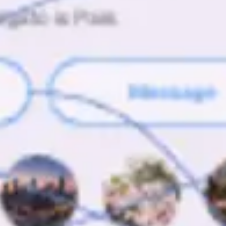
Ideenfindung & Brainstorming