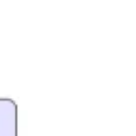
Research & Design