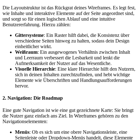
Die Layoutstruktur ist das Rückgrat deines Wireframes. Es legt fest,
wie Inhalte und interaktive Elemente auf der Seite angeordnet sind,
und sorgt so für einen logischen Ablauf und eine intuitive
Benutzererfahrung. Hierzu zählen:
Gittersysteme
: Ein Raster hilft dabei, die Konsistenz über
verschiedene Seiten hinweg zu halten, sodass dein Design
einheitlicher wirkt.
Weißraum
: Ein ausgewogenes Verhältnis zwischen Inhalt
und Leerraum verbessert die Lesbarkeit und lenkt die
Aufmerksamkeit der Nutzer auf das Wesentliche.
Visuelle Hierarchie
: Eine klare Hierarchie hilft den Nutzern,
sich in deinen Inhalten zurechtzufinden, und hebt wichtige
Elemente wie Überschriften und Handlungsaufforderungen
hervor.
2. Navigation: Die Roadmap
Eine gute Navigation ist wie eine gut gezeichnete Karte: Sie bringt
die Nutzer ganz einfach ans Ziel. In Wireframes gehören zu den
Navigationselementen:
Menüs
: Ob es sich um eine obere Navigationsleiste, eine
Seitenleiste oder Dropdown-Menüs handelt, diese Elemente