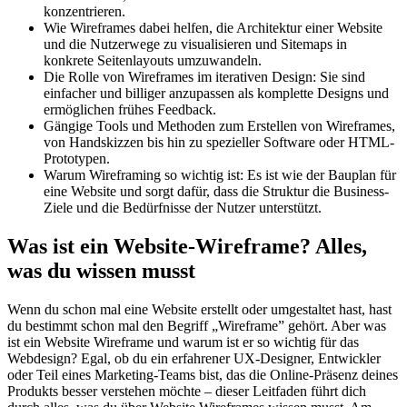
konzentrieren.
Wie Wireframes dabei helfen, die Architektur einer Website
und die Nutzerwege zu visualisieren und Sitemaps in
konkrete Seitenlayouts umzuwandeln.
Die Rolle von Wireframes im iterativen Design: Sie sind
einfacher und billiger anzupassen als komplette Designs und
ermöglichen frühes Feedback.
Gängige Tools und Methoden zum Erstellen von Wireframes,
von Handskizzen bis hin zu spezieller Software oder HTML-
Prototypen.
Warum Wireframing so wichtig ist: Es ist wie der Bauplan für
eine Website und sorgt dafür, dass die Struktur die Business-
Ziele und die Bedürfnisse der Nutzer unterstützt.
Was ist ein Website-Wireframe? Alles,
was du wissen musst
Wenn du schon mal eine Website erstellt oder umgestaltet hast, hast
du bestimmt schon mal den Begriff „Wireframe” gehört. Aber was
ist ein Website Wireframe und warum ist er so wichtig für das
Webdesign? Egal, ob du ein erfahrener UX-Designer, Entwickler
oder Teil eines Marketing-Teams bist, das die Online-Präsenz deines
Produkts besser verstehen möchte – dieser Leitfaden führt dich