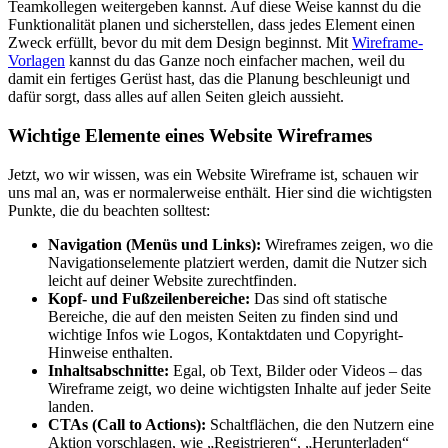
Teamkollegen weitergeben kannst. Auf diese Weise kannst du die
Funktionalität planen und sicherstellen, dass jedes Element einen
Zweck erfüllt, bevor du mit dem Design beginnst. Mit
Wireframe-
Vorlagen
kannst du das Ganze noch einfacher machen, weil du
damit ein fertiges Gerüst hast, das die Planung beschleunigt und
dafür sorgt, dass alles auf allen Seiten gleich aussieht.
Wichtige Elemente eines Website Wireframes
Jetzt, wo wir wissen, was ein Website Wireframe ist, schauen wir
uns mal an, was er normalerweise enthält. Hier sind die wichtigsten
Punkte, die du beachten solltest:
Navigation (Menüs und Links):
Wireframes zeigen, wo die
Navigationselemente platziert werden, damit die Nutzer sich
leicht auf deiner Website zurechtfinden.
Kopf- und Fußzeilenbereiche:
Das sind oft statische
Bereiche, die auf den meisten Seiten zu finden sind und
wichtige Infos wie Logos, Kontaktdaten und Copyright-
Hinweise enthalten.
Inhaltsabschnitte:
Egal, ob Text, Bilder oder Videos – das
Wireframe zeigt, wo deine wichtigsten Inhalte auf jeder Seite
landen.
CTAs (Call to Actions):
Schaltflächen, die den Nutzern eine
Aktion vorschlagen, wie „Registrieren“, „Herunterladen“