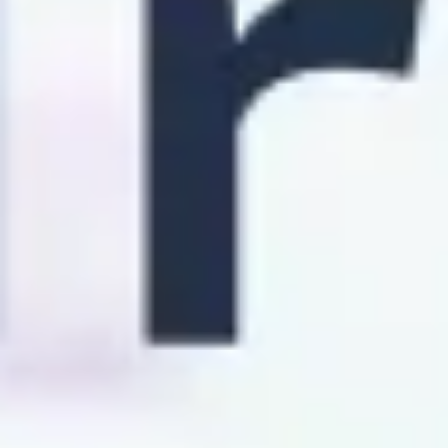
Ideenfindung & Brainstorming