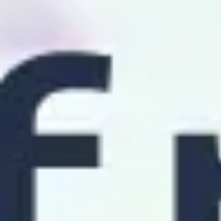
Research & Design