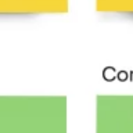
Research & Design