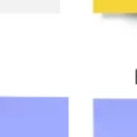
Ideenfindung & Brainstorming