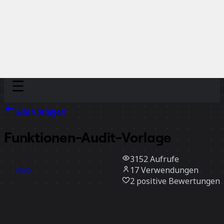
Discover
Nach Team
Nach Größe
Alle Vorlagen
Funktionen-Audit-Vorlage
3152
Aufrufe
17
Verwendungen
Miro
2
positive Bewertungen
Vorlage verwenden