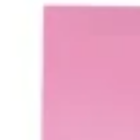
Wireframing & Prototypen