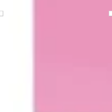
Diagramme & Abbildungen