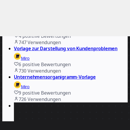
Miro
9
positive Bewertungen
769
Verwendungen
Angebots- und Nachfrage-Vorlage
Miro
4
positive Bewertungen
747
Verwendungen
Vorlage zur Darstellung von Kundenproblemen
Miro
6
positive Bewertungen
730
Verwendungen
Unternehmensorganigramm-Vorlage
Miro
9
positive Bewertungen
726
Verwendungen