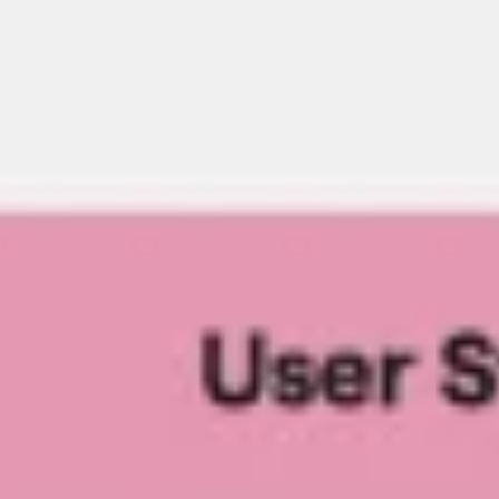
Ideenfindung & Brainstorming