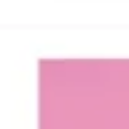
Research & Design