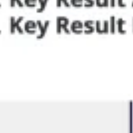
Ideenfindung & Brainstorming