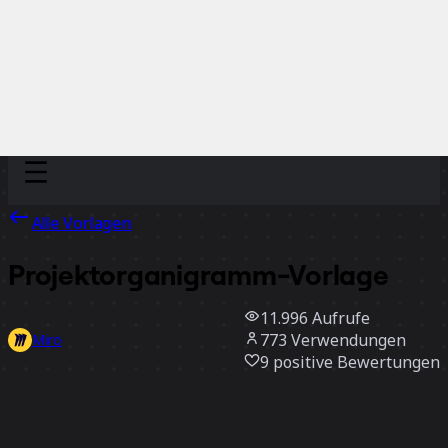
Discover
Nach Team
Nach Größe
Alle Vorlagen
Projektorganigramm-Vorlage
11.996
Aufrufe
773
Verwendungen
Miro
9
positive Bewertungen
Vorlage verwenden