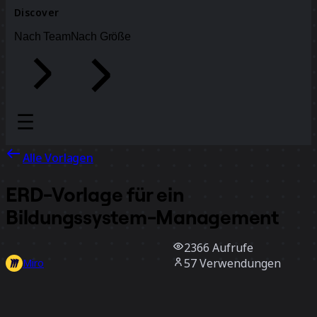
Discover
Nach Team
Nach Größe
Alle Vorlagen
ERD-Vorlage für ein
Bildungssystem-Management
2366
Aufrufe
57
Verwendungen
Miro
1
positive Bewertungen
Vorlage verwenden