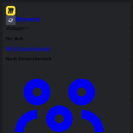
Miroverse
Vorlagen
Für dich
Mit KI beschleunigt
Nach Einsatzbereich