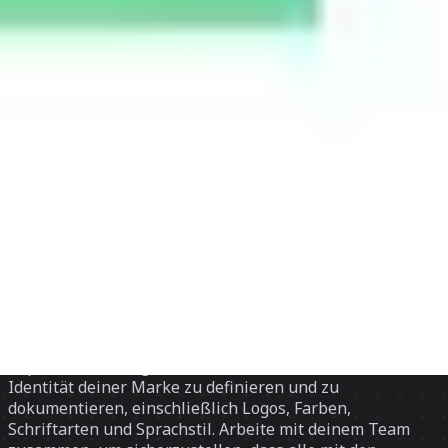
Discover
Nach Team
Nach Größe
Zurück zu „Research & Design“
Branding-Vorlagen
Baue eine starke, konsistente Markenidentität mit der
Brand-Vorlagensammlung von Miro auf. Nutze
anpassbare Vorlagen, um die visuelle und verbale
Identität deiner Marke zu definieren und zu
dokumentieren, einschließlich Logos, Farben,
Schriftarten und Sprachstil. Arbeite mit deinem Team