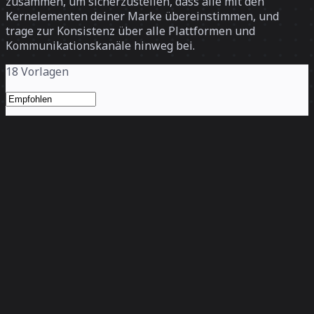
zusammen, um sicherzustellen, dass alle mit den
Kernelementen deiner Marke übereinstimmen, und
trage zur Konsistenz über alle Plattformen und
Kommunikationskanäle hinweg bei.
18 Vorlagen