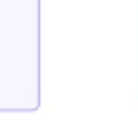
Research & Design