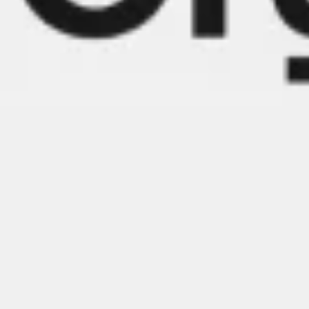
Ideenfindung & Brainstorming