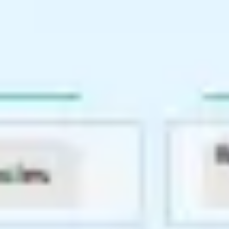
Proceso creativo y lluvia de ideas