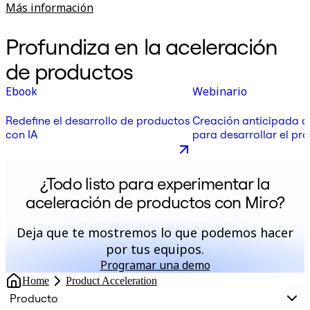
Más información
Profundiza en la aceleración
de productos
Ebook
Webinario
Redefine el desarrollo de productos
Creación anticipada d
con IA
para desarrollar el pr
correcto más rápido: l
un líder de producto
¿Todo listo para experimentar la
aceleración de productos con Miro?
Deja que te mostremos lo que podemos hacer
por tus equipos.
Programar una demo
Home
Product Acceleration
Producto