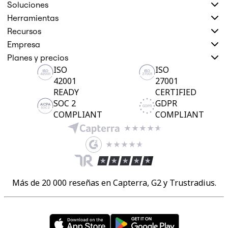
Soluciones
Herramientas
Recursos
Empresa
Planes y precios
ISO
ISO
42001
27001
READY
CERTIFIED
SOC 2
GDPR
COMPLIANT
COMPLIANT
Más de 20 000 reseñas en Capterra, G2 y Trustradius.