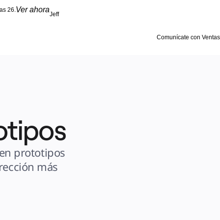
Ver ahora
as 26.
Jeff
Comunícate con Ventas
otipos
en prototipos 
rección más 