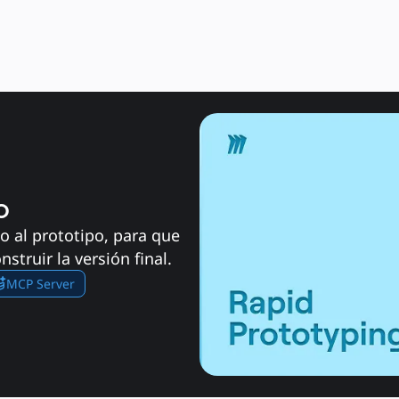
o
o al prototipo, para que 
struir la versión final.
MCP Server