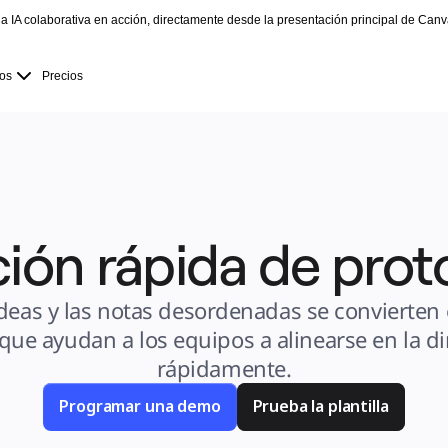
la IA colaborativa en acción, directamente desde la presentación principal de Canv
os
Precios
ión rápida de prot
deas y las notas desordenadas se convierten 
 que ayudan a los equipos a alinearse en la di
rápidamente.
Programar una demo
Prueba la plantilla