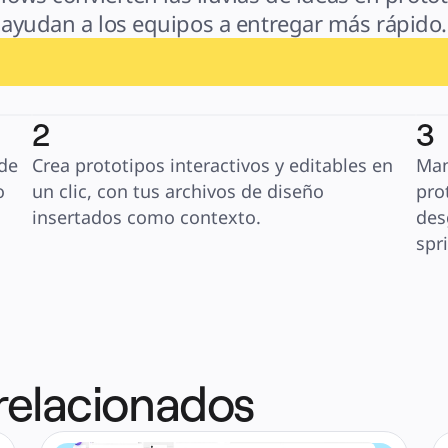
ayudan a los equipos a entregar más rápido.
2
3
de 
Crea prototipos interactivos y editables en 
Man
 
un clic, con tus archivos de diseño 
pro
insertados como contexto.
des
spri
 relacionados