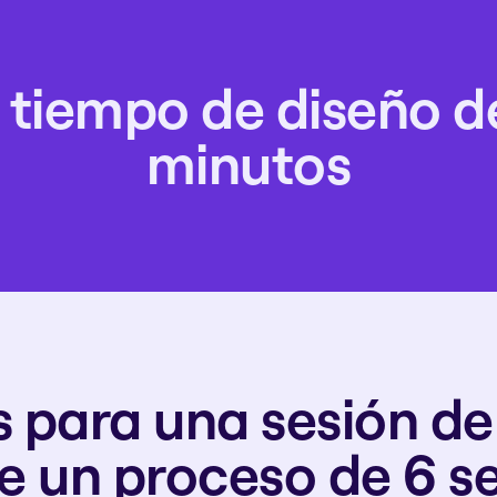
 tiempo de diseño d
minutos
 para una sesión de 
de un proceso de 6 