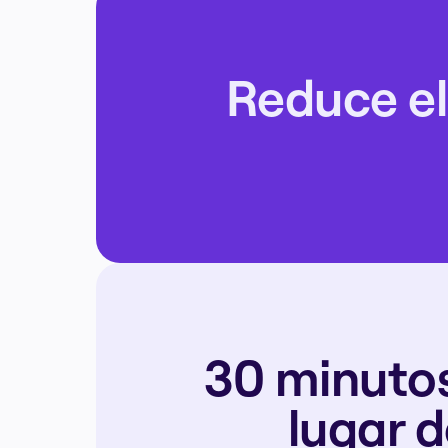
Reduce el
30 minutos
lugar 