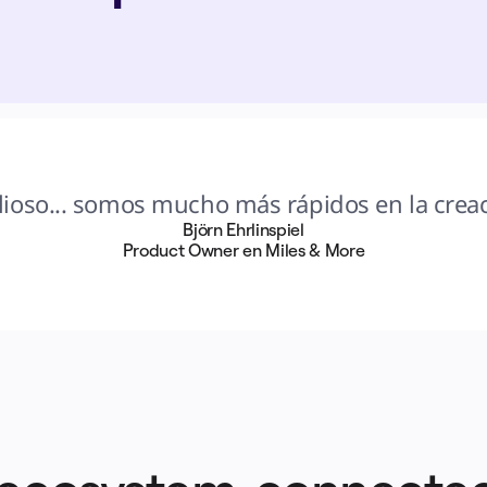
lioso... somos mucho más rápidos en la creac
Björn Ehrlinspiel
Product Owner en Miles & More