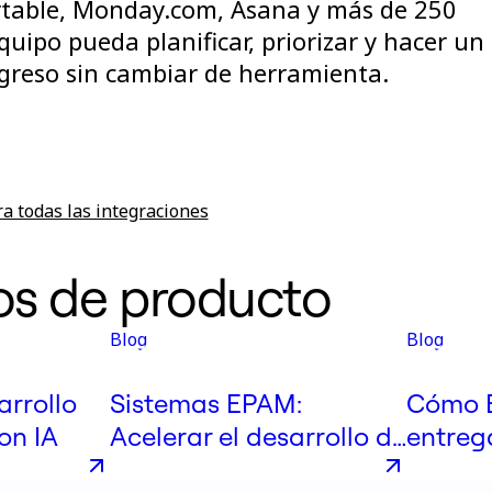
irtable, Monday.com, Asana y más de 250
quipo pueda planificar, priorizar y hacer un
greso sin cambiar de herramienta.
a todas las integraciones
os de producto
Blog
Blog
arrollo
Sistemas EPAM:
Cómo E
on IA
Acelerar el desarrollo de
entreg
productos