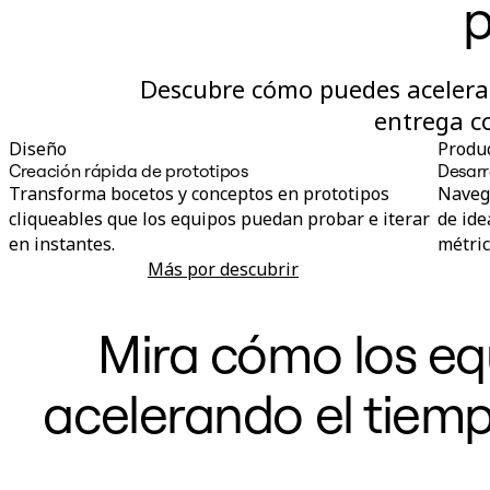
p
Descubre cómo puedes acelerar
entrega c
Diseño
Produ
Creación rápida de prototipos
Desarr
Transforma bocetos y conceptos en prototipos
Navega
cliqueables que los equipos puedan probar e iterar
de ide
en instantes.
métric
Más por descubrir
Creación rápida de prototipos
Mira cómo los eq
acelerando el tiemp