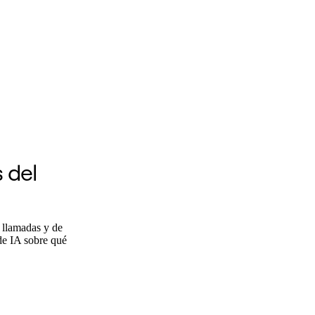
 del
 llamadas y de
de IA sobre qué