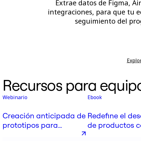
Extrae datos de Figma, A
integraciones, para que tu e
seguimiento del pro
Explor
Recursos para equip
Webinario
Ebook
Creación anticipada de
Redefine el des
prototipos para
de productos c
desarrollar el producto