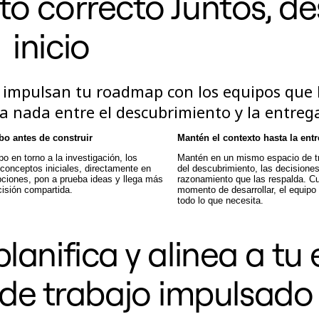
to correcto Juntos, de
inicio
e impulsan tu roadmap con los equipos que 
a nada entre el descubrimiento y la entreg
bo antes de construir
Mantén el contexto hasta la ent
o en torno a la investigación, los
Mantén en un mismo espacio de tr
 conceptos iniciales, directamente en
del descubrimiento, las decisiones
pciones, pon a prueba ideas y llega más
razonamiento que las respalda. Cu
cisión compartida.
momento de desarrollar, el equipo 
todo lo que necesita.
planifica y alinea a tu
de trabajo impulsado 