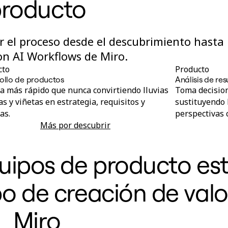
roducto
 el proceso desde el descubrimiento hasta 
on AI Workflows de Miro.
cto
Producto
ollo de productos
Análisis de re
 más rápido que nunca convirtiendo lluvias
Toma decisio
as y viñetas en estrategia, requisitos y
sustituyendo 
as.
perspectivas 
Más por descubrir
Desarrollo de productos
uipos de producto es
o de creación de valo
Miro