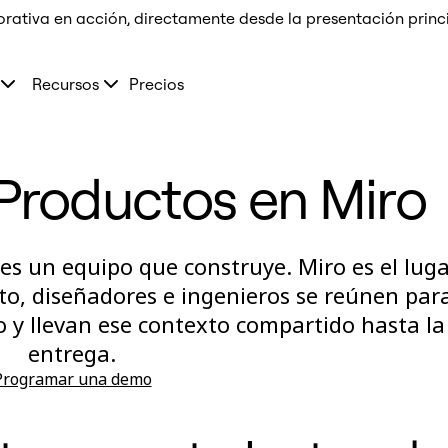
orativa en acción, directamente desde la presentación prin
Recursos
Precios
Productos en Miro
es un equipo que construye. Miro es el luga
to, diseñadores e ingenieros se reúnen par
o y llevan ese contexto compartido hasta la
entrega.
Programar una demo