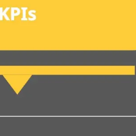
Proceso creativo y lluvia de ideas