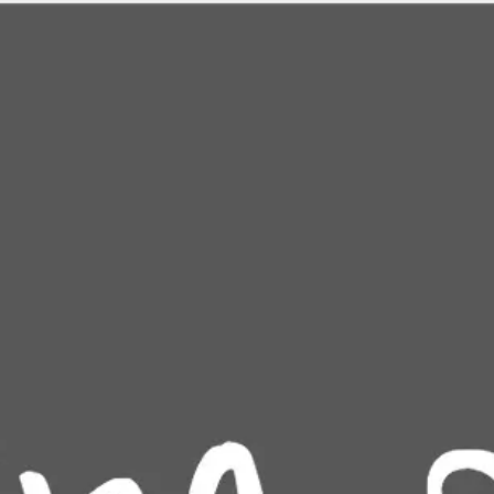
Miroverse
Plantillas
Para ti
Impulsadas por IA
Por caso de uso