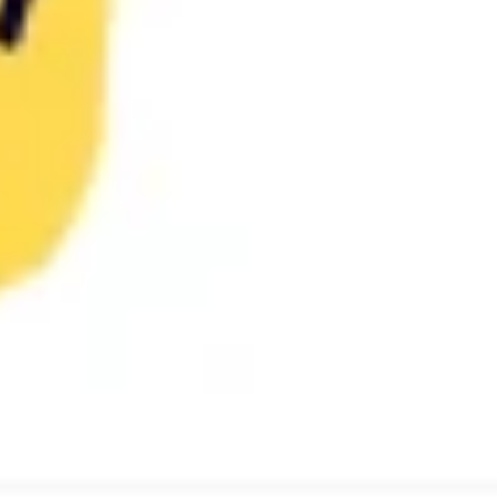
Wireframing y prototipos