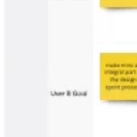
Proceso creativo y lluvia de ideas