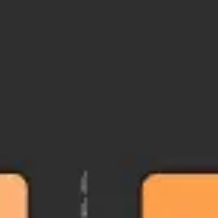
Reuniones y talleres