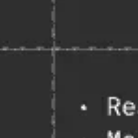
Proceso creativo y lluvia de ideas