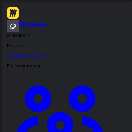
Miroverse
Plantillas
Para ti
Impulsadas por IA
Por caso de uso