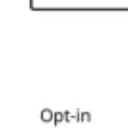
Wireframing y prototipos