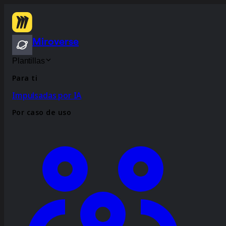
Miroverse
Plantillas
Para ti
Impulsadas por IA
Por caso de uso