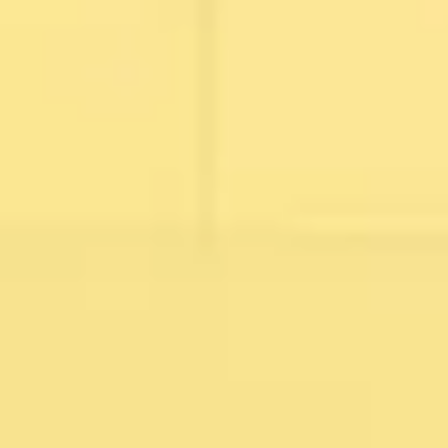
Wireframing y prototipos