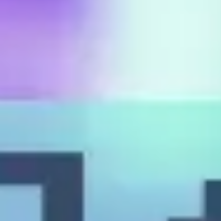
Proceso creativo y lluvia de ideas