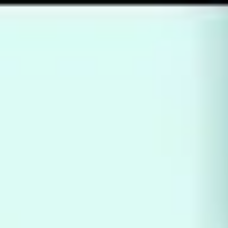
Miroverse
Plantillas
Para ti
Impulsadas por IA
Por caso de uso