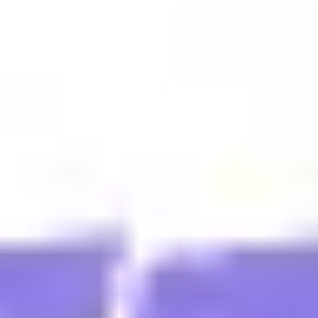
Reuniones y talleres