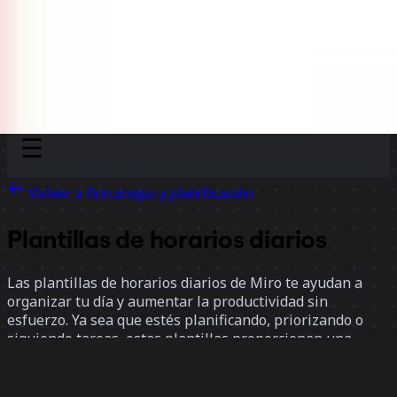
Discover
Por equipo
Por tamaño
Volver a Estrategia y planificación
Plantillas de horarios diarios
Las plantillas de horarios diarios de Miro te ayudan a
organizar tu día y aumentar la productividad sin
esfuerzo. Ya sea que estés planificando, priorizando o
siguiendo tareas, estas plantillas proporcionan una
estructura clara para gestionar tu tiempo, mantenerte
enfocado y alcanzar tus metas.