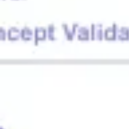
Proceso creativo y lluvia de ideas