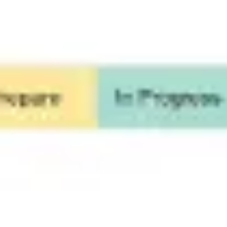
Reuniones y talleres