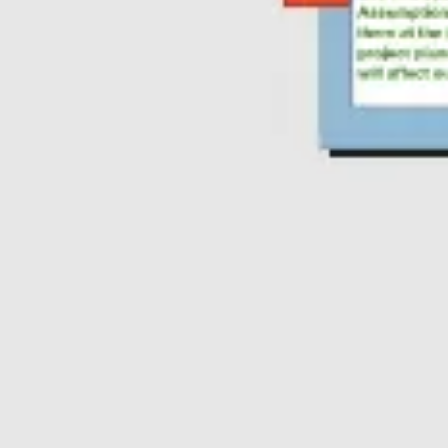
Proceso creativo y lluvia de ideas