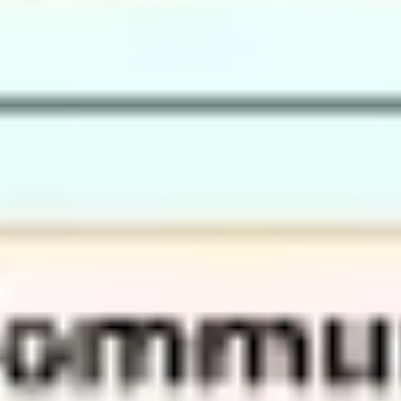
Proceso creativo y lluvia de ideas