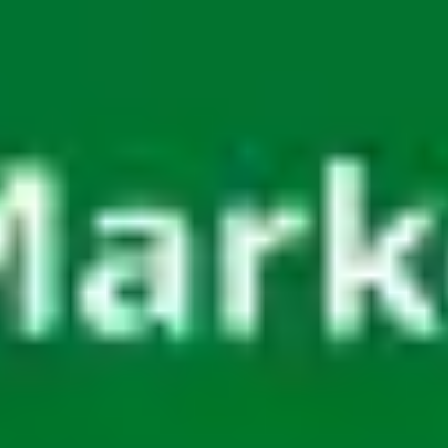
Miroverse
Plantillas
Para ti
Impulsadas por IA
Por caso de uso