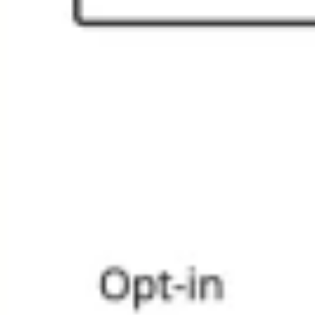
Wireframing y prototipos