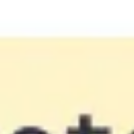
Reuniones y talleres