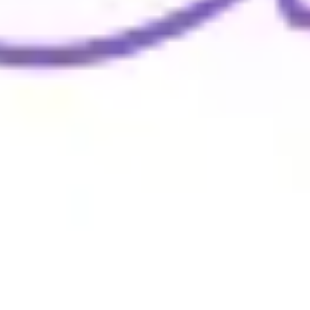
Wireframing y prototipos