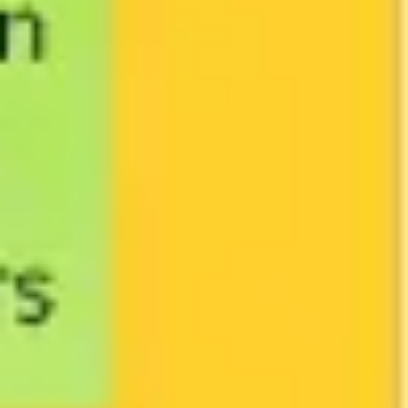
Wireframing y prototipos