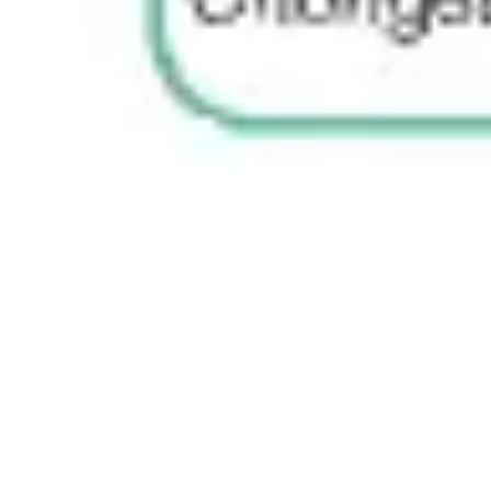
Templates e slides de apresentação