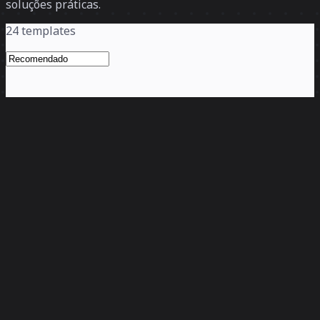
soluções práticas.
24 templates