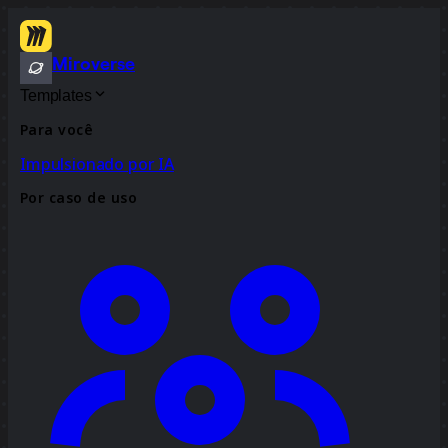
Miroverse
Templates
Para você
Impulsionado por IA
Por caso de uso