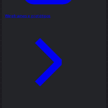
Wireframes e protótipos