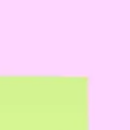
Ideação e brainstorming