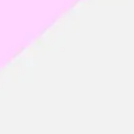
Wireframes e protótipos